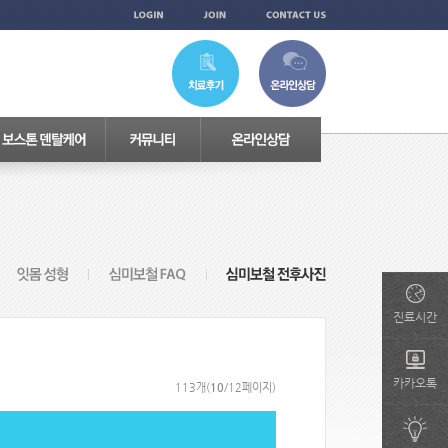
진료시간
카카오톡
113개(
10
/12페이지)