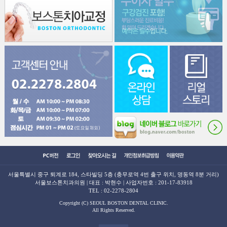
서울특별시 중구 퇴계로 184, 스타빌딩 5층 (충무로역 4번 출구 위치, 명동역 8분 거리)
서울보스톤치과의원 | 대표 : 박현수 | 사업자번호 : 201-17-83918
TEL :
02-2278-2804
Copyright (C) SEOUL BOSTON DENTAL CLINIC.
All Rights Reserved.